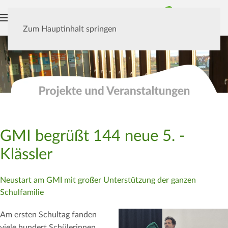
MENÜ
Zum Hauptinhalt springen
GMI begrüßt 144 neue 5. -
Klässler
Neustart am GMI mit großer Unterstützung der ganzen
Schulfamilie
Am ersten Schultag fanden
viele hundert Schülerinnen