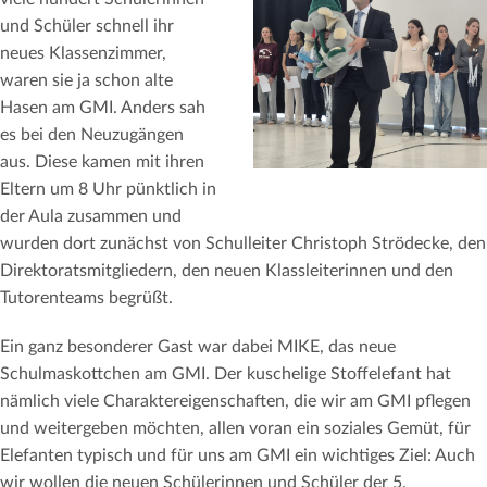
und Schüler schnell ihr
neues Klassenzimmer,
waren sie ja schon alte
Hasen am GMI. Anders sah
es bei den Neuzugängen
aus. Diese kamen mit ihren
Eltern um 8 Uhr pünktlich in
der Aula zusammen und
wurden dort zunächst von Schulleiter Christoph Strödecke, den
Direktoratsmitgliedern, den neuen Klassleiterinnen und den
Tutorenteams begrüßt.
Ein ganz besonderer Gast war dabei MIKE, das neue
Schulmaskottchen am GMI. Der kuschelige Stoffelefant hat
nämlich viele Charaktereigenschaften, die wir am GMI pflegen
und weitergeben möchten, allen voran ein soziales Gemüt, für
Elefanten typisch und für uns am GMI ein wichtiges Ziel: Auch
wir wollen die neuen Schülerinnen und Schüler der 5.