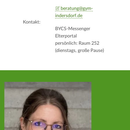
beratung@gym-
indersdorf.de
Kontakt:
BYCS-Messenger
Elterportal
persönlich: Raum 252
(dienstags, große Pause)