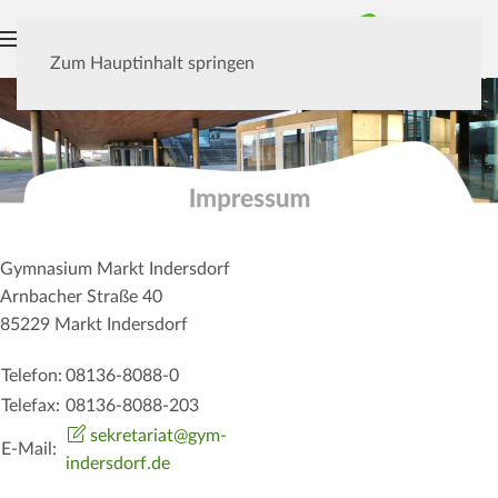
MENÜ
Zum Hauptinhalt springen
Gymnasium Markt Indersdorf
Arnbacher Straße 40
85229 Markt Indersdorf
Telefon:
08136-8088-0
Telefax:
08136-8088-203
sekretariat@gym-
E-Mail:
indersdorf.de