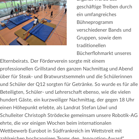
geschäftige Treiben durch
ein umfangreiches
Bühneprogramm
verschiedener Bands und
Gruppen, sowie dem
traditionellen
Bücherflohmarkt unseres
Elternbeirats. Der Förderverein sorgte mit einem
professionellen Grillstand den ganzen Nachmittag und Abend
über für Steak- und Bratwurstsemmeln und die Schülerinnen
und Schüler der Q12 sorgten für Getränke. So wurde es für alle
Beteiligten, Schüler- und Lehrerschaft ebenso, wie die vielen
hundert Gäste, ein kurzweiliger Nachmittag, der gegen 18 Uhr
einen Höhepunkt erlebte, als Landrat Stefan Löwl und
Schulleiter Christoph Strödecke gemeinsam unsere Robotik-AG
ehrte, die vor einigen Wochen beim internationalen
Wettbewerb Eurobot in Südfrankreich im Wettstreit mit
zahlreichen hochrangigen Teams den „Innovation-Award“