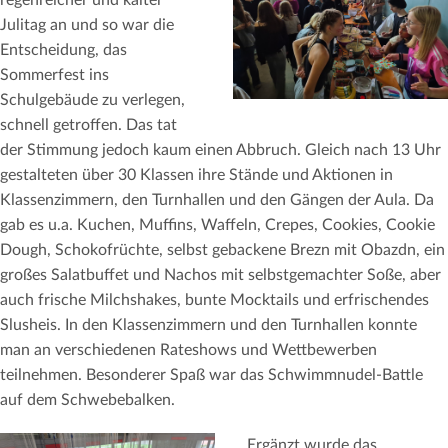
Julitag an und so war die
Entscheidung, das
Sommerfest ins
Schulgebäude zu verlegen,
schnell getroffen. Das tat
der Stimmung jedoch kaum einen Abbruch. Gleich nach 13 Uhr
gestalteten über 30 Klassen ihre Stände und Aktionen in
Klassenzimmern, den Turnhallen und den Gängen der Aula. Da
gab es u.a. Kuchen, Muffins, Waffeln, Crepes, Cookies, Cookie
Dough, Schokofrüchte, selbst gebackene Brezn mit Obazdn, ein
großes Salatbuffet und Nachos mit selbstgemachter Soße, aber
auch frische Milchshakes, bunte Mocktails und erfrischendes
Slusheis. In den Klassenzimmern und den Turnhallen konnte
man an verschiedenen Rateshows und Wettbewerben
teilnehmen. Besonderer Spaß war das Schwimmnudel-Battle
auf dem Schwebebalken.
Ergänzt wurde das