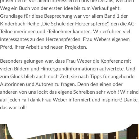
präsentierte. Vor allem interessierten uns die Details, welchen
Weg ein Buch von der ersten Idee bis zum Verkauf geht.
Grundlage für diese Besprechung war vor allem Band 1 der
Kinderbuch-Reihe „Die Schule der Herzenspferde“, den die AG-
Teilnehmerinnen und -Teilnehmer kannten. Wir erfuhren viel
Interessantes zu den Herzenspferden, Frau Webers eigenem
Pferd, ihrer Arbeit und neuen Projekten.
Besonders gelungen war, dass Frau Weber die Konferenz mit
vielen Bildern und Hintergrundinformationen aufwertete. Und
zum Glück blieb auch noch Zeit, sie nach Tipps für angehende
Autorinnen und Autoren zu fragen. Denn den einen oder
anderen von uns lockt das eigene Schreiben sehr wohl! Wir sind
auf jeden Fall dank Frau Weber informiert und inspiriert! Danke,
das war toll!